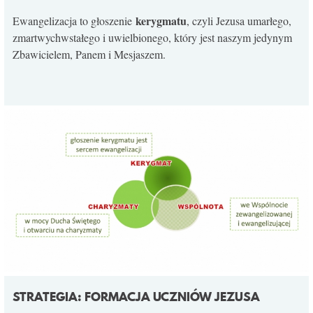
kerygmatu
Ewangelizacja to głoszenie
, czyli Jezusa umarłego,
zmartwychwstałego i uwielbionego, który jest naszym jedynym
Zbawicielem, Panem i Mesjaszem.
STRATEGIA: FORMACJA UCZNIÓW JEZUSA