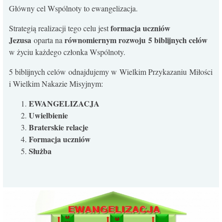
Główny cel Wspólnoty to ewangelizacja.
formacja uczniów
Strategią realizacji tego celu jest
Jezusa
równomiernym rozwoju 5 biblijnych celów
oparta na
w życiu każdego członka Wspólnoty.
5 biblijnych celów odnajdujemy w Wielkim Przykazaniu Miłości
i Wielkim Nakazie Misyjnym:
EWANGELIZACJA
Uwielbienie
​Braterskie relacje
Formacja uczniów
Służba