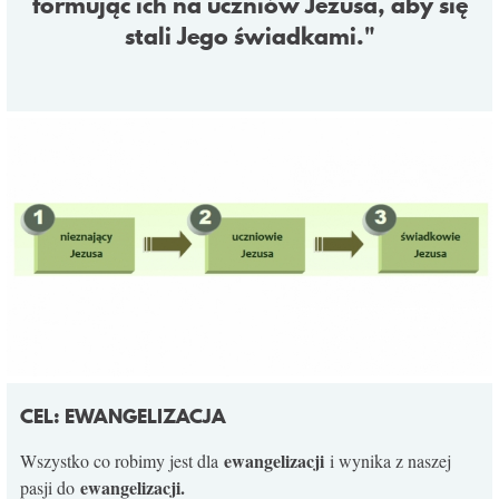
formując ich na uczniów Jezusa, aby się
KONTAKT
stali Jego świadkami."
CEL: EWANGELIZACJA
ewangelizacji
Wszystko co robimy jest dla
i wynika z naszej
ewangelizacji.
pasji do