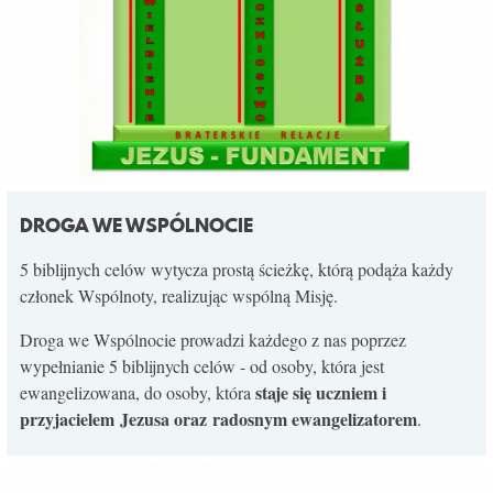
DROGA WE WSPÓLNOCIE
5 biblijnych celów wytycza prostą ścieżkę, którą podąża każdy
członek Wspólnoty, realizując wspólną Misję.
Droga we Wspólnocie prowadzi każdego z nas poprzez
wypełnianie 5 biblijnych celów - od osoby, która jest
staje się uczniem i
ewangelizowana, do osoby, która
przyjacielem Jezusa oraz radosnym ewangelizatorem
.