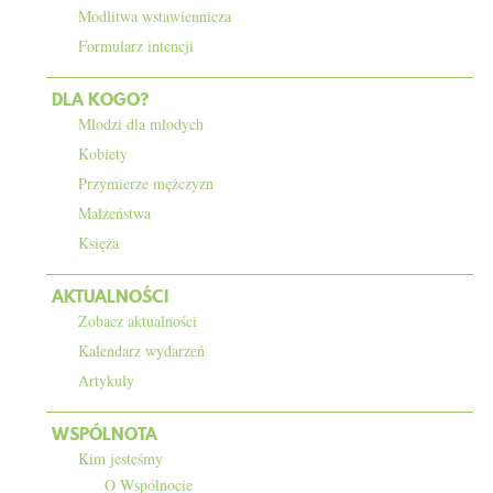
Modlitwa wstawiennicza
KONTAKT
Formularz intencji
DLA KOGO?
Młodzi dla młodych
Kobiety
Przymierze mężczyzn
Małżeństwa
Księża
AKTUALNOŚCI
Zobacz aktualności
Kalendarz wydarzeń
Artykuły
WSPÓLNOTA
Kim jesteśmy
O Wspólnocie