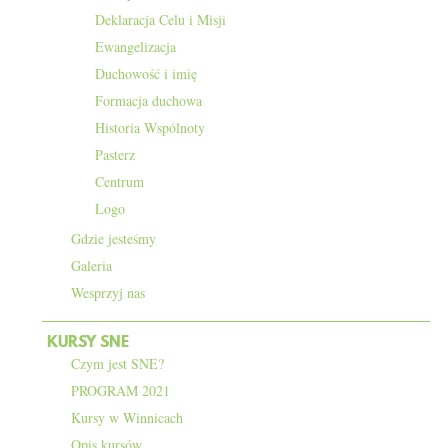
Deklaracja Celu i Misji
Ewangelizacja
Duchowość i imię
Formacja duchowa
Historia Wspólnoty
Pasterz
Centrum
Logo
Gdzie jesteśmy
Galeria
Wesprzyj nas
KURSY SNE
Czym jest SNE?
PROGRAM 2021
Kursy w Winnicach
Opis kursów