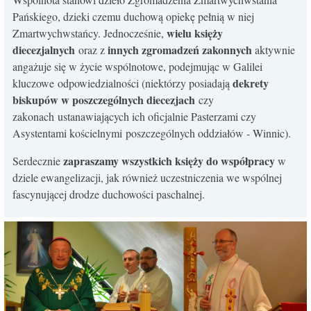
Pańskiego, dzieki czemu duchową opiekę pełnią w niej
wielu księży
Zmartwychwstańcy. Jednocześnie,
diecezjalnych
innych zgromadzeń zakonnych
oraz z
aktywnie
angażuje się w życie wspólnotowe, podejmując w Galilei
dekrety
kluczowe odpowiedzialności (niektórzy posiadają
biskupów w poszczególnych diecezjach
czy
zakonach ustanawiających ich oficjalnie Pasterzami czy
Asystentami kościelnymi poszczególnych oddziałów - Winnic).
zapraszamy wszystkich księży do współpracy
Serdecznie
w
dziele ewangelizacji, jak również uczestniczenia we wspólnej
fascynującej drodze duchowości paschalnej.